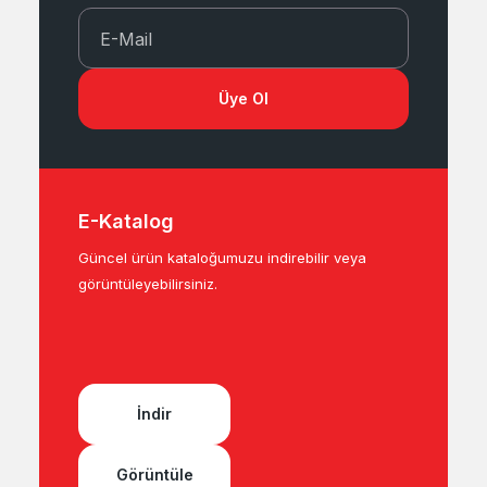
E-Mail
Üye Ol
E-Katalog
Güncel ürün kataloğumuzu indirebilir veya
görüntüleyebilirsiniz.
İndir
Görüntüle