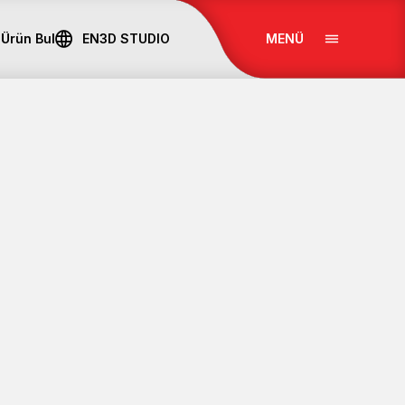
Ürün Bul
EN
3D STUDIO
MENÜ