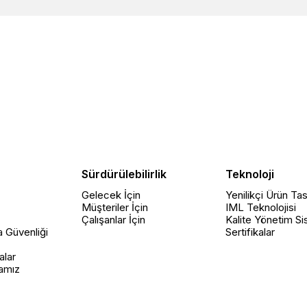
Sürdürülebilirlik
Teknoloji
Gelecek İçin
Yenilikçi Ürün Tas
Müşteriler İçin
IML Teknolojisi
z
Çalışanlar İçin
Kalite Yönetim Si
a Güvenliği
Sertifikalar
alar
kamız