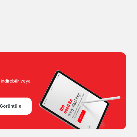
ndirebilir veya
Görüntüle