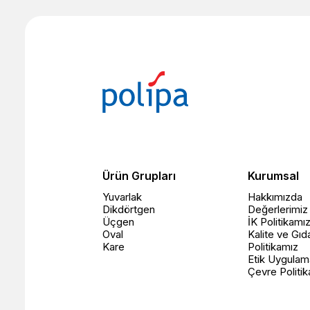
Ürün Grupları
Kurumsal
Yuvarlak
Hakkımızda
Dikdörtgen
Değerlerimiz
Üçgen
İK Politikamı
Oval
Kalite ve Gıd
Kare
Politikamız
Etik Uygulam
Çevre Politi