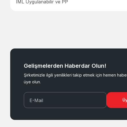
IML Uygulanabilir ve PP
Gelişmelerden Haberdar Olun!
Şirketimizle ilgili yenilikleri takip etmek için hemen hab
üye olun.
E-Mail
Üy