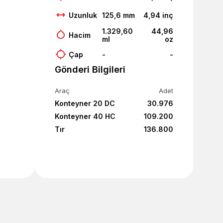
Uzunluk
125,6
mm
4,94
inç
1.329,60
44,96
Hacim
ml
oz
Çap
-
-
Gönderi Bilgileri
Araç
Adet
Konteyner 20 DC
30.976
Konteyner 40 HC
109.200
Tır
136.800