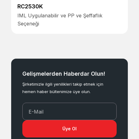
RC2530K
IML Uygulanabilir ve PP ve Şeffaflık
Seçeneği
Gelişmelerden Haberdar Olun!
Şirketimizle ilgili yenilikleri takip etmek için
hemen haber bültenimize üye olun.
E-Mail
Üye Ol