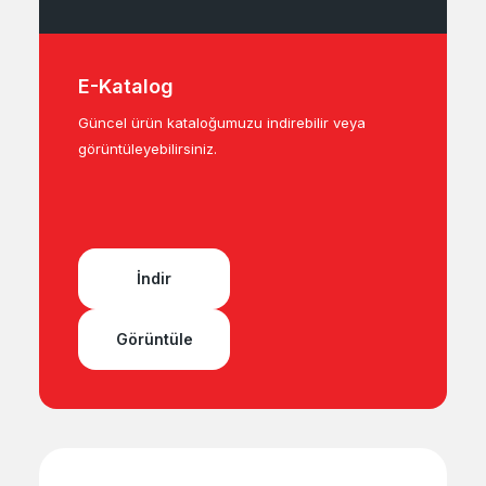
E-Katalog
Güncel ürün kataloğumuzu indirebilir veya
görüntüleyebilirsiniz.
İndir
Görüntüle