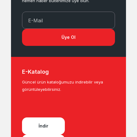
hemen haber bültenimize üye olun.
E-Mail
Üye Ol
E-Katalog
Güncel ürün kataloğumuzu indirebilir veya
görüntüleyebilirsiniz.
İndir